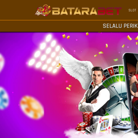
SLOT
SELALU PERIKSA NO