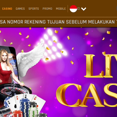
ID
CASINO
GAMES
SPORTS
PROMO
MOBILE
Inggris
(EN)
MOR REKENING TUJUAN SEBELUM MELAKUKAN TRANSFE
China
(ZH)
Cambodia
(KM)
Indonesia
(ID)
Thailand
(TH)
Vietnam
(VI)