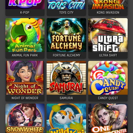
K-POP
TOYS CITY
KONG INVASION
ANIMAL FUN PARK
FORTUNE ALCHEMY
ULTRA SHIFT
NIGHT OF WONDER
SAMURAI
CANDY QUEST