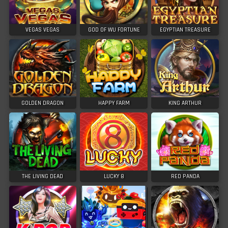
VEGAS VEGAS
GOD OF WU FORTUNE
EGYPTIAN TREASURE
GOLDEN DRAGON
HAPPY FARM
KING ARTHUR
THE LIVING DEAD
LUCKY 8
RED PANDA