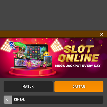
MASUK
DAFTAR
KEMBALI